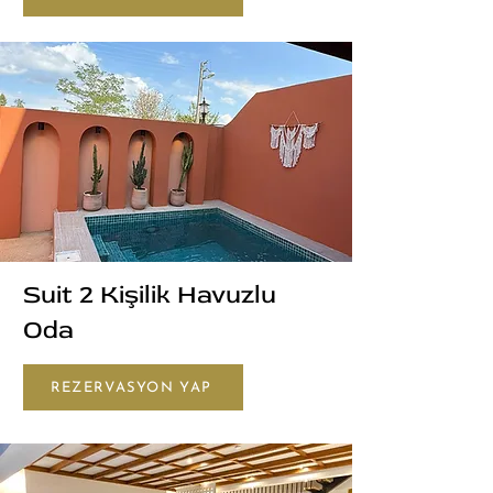
Suit 2 Kişilik Havuzlu
Oda
REZERVASYON YAP