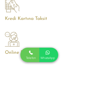
Kredi Kartına Taksit
Online Destek
Telefon
WhatsApp
Whatsapp Destek